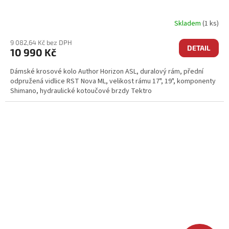
Skladem
(1 ks)
9 082,64 Kč bez DPH
DETAIL
10 990 Kč
Dámské krosové kolo Author Horizon ASL, duralový rám, přední
odpružená vidlice RST Nova ML, velikost rámu 17", 19", komponenty
Shimano, hydraulické kotoučové brzdy Tektro