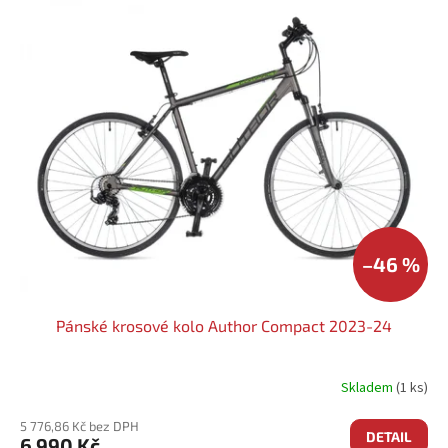
–46 %
Pánské krosové kolo Author Compact 2023-24
Skladem
(1 ks)
5 776,86 Kč bez DPH
DETAIL
6 990 Kč