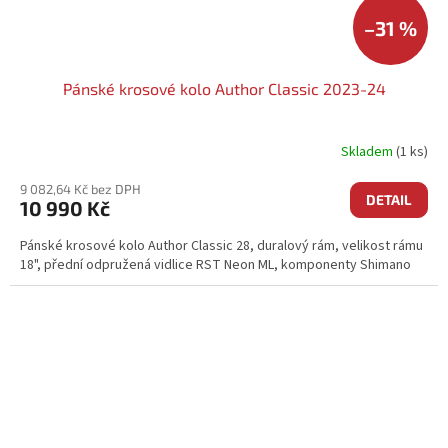
–31 %
Pánské krosové kolo Author Classic 2023-24
Skladem
(1 ks)
9 082,64 Kč bez DPH
DETAIL
10 990 Kč
Pánské krosové kolo Author Classic 28, duralový rám, velikost rámu
18", přední odpružená vidlice RST Neon ML, komponenty Shimano