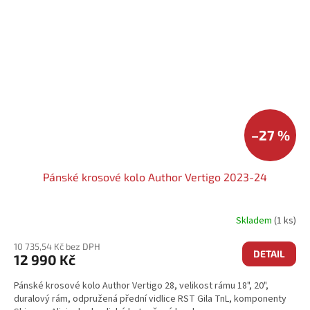
–27 %
Pánské krosové kolo Author Vertigo 2023-24
Skladem
(1 ks)
10 735,54 Kč bez DPH
DETAIL
12 990 Kč
Pánské krosové kolo Author Vertigo 28, velikost rámu 18", 20",
duralový rám, odpružená přední vidlice RST Gila TnL, komponenty