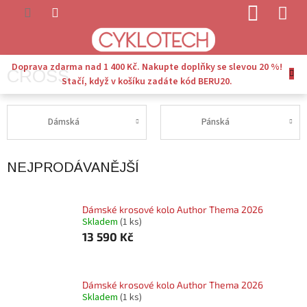
Přejít
NÁKUP
na
KOŠÍK
obsah
Doprava zdarma nad 1 400 Kč. Nakupte doplňky se slevou 20 %!
CROSS
Stačí, když v košíku zadáte kód BERU20.
Dámská
Pánská
NEJPRODÁVANĚJŠÍ
Dámské krosové kolo Author Thema 2026
Skladem
(1 ks)
13 590 Kč
Dámské krosové kolo Author Thema 2026
Skladem
(1 ks)