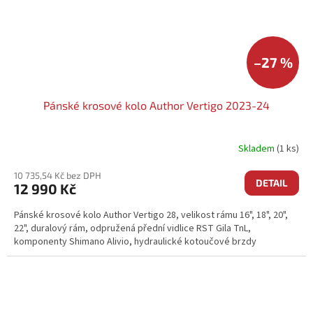
–27 %
Pánské krosové kolo Author Vertigo 2023-24
Skladem
(1 ks)
10 735,54 Kč bez DPH
DETAIL
12 990 Kč
Pánské krosové kolo Author Vertigo 28, velikost rámu 16", 18", 20",
22", duralový rám, odpružená přední vidlice RST Gila TnL,
komponenty Shimano Alivio, hydraulické kotoučové brzdy