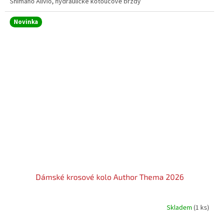
Shimano Alivio, hydraulické kotoučové brzdy
Novinka
Dámské krosové kolo Author Thema 2026
Skladem
(1 ks)