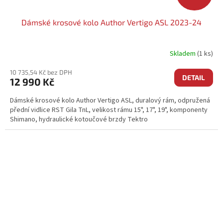
Dámské krosové kolo Author Vertigo ASL 2023-24
Skladem
(1 ks)
10 735,54 Kč bez DPH
DETAIL
12 990 Kč
Dámské krosové kolo Author Vertigo ASL, duralový rám, odpružená
přední vidlice RST Gila TnL, velikost rámu 15", 17", 19", komponenty
Shimano, hydraulické kotoučové brzdy Tektro