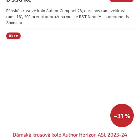
Pánské krosové kolo Author Compact 28, duralový rám, velikost
rámu 18", 20", přední odpružená vidlice RST Neon ML, komponenty
Shimano
Akce
–31 %
Dámské krosové kolo Author Horizon ASL 2023-24