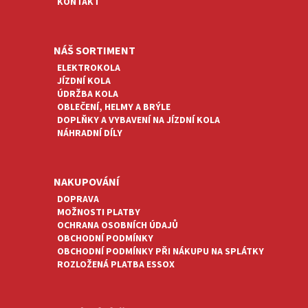
KONTAKT
Ý
P
I
NÁŠ SORTIMENT
S
U
ELEKTROKOLA
JÍZDNÍ KOLA
ÚDRŽBA KOLA
OBLEČENÍ, HELMY A BRÝLE
DOPLŇKY A VYBAVENÍ NA JÍZDNÍ KOLA
NÁHRADNÍ DÍLY
NAKUPOVÁNÍ
DOPRAVA
MOŽNOSTI PLATBY
OCHRANA OSOBNÍCH ÚDAJŮ
OBCHODNÍ PODMÍNKY
OBCHODNÍ PODMÍNKY PŘI NÁKUPU NA SPLÁTKY
ROZLOŽENÁ PLATBA ESSOX