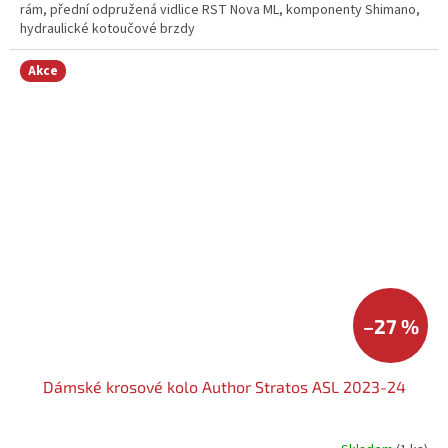
rám, přední odpružená vidlice RST Nova ML, komponenty Shimano,
hydraulické kotoučové brzdy
Akce
–27 %
Dámské krosové kolo Author Stratos ASL 2023-24