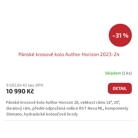
–31 %
Pánské krosové kolo Author Horizon 2023-24
Skladem
(1 ks)
9 082,64 Kč bez DPH
DETAIL
10 990 Kč
Pánské krosové kolo Author Horizon 28, velikost rámu 18", 20",
duralový rám, přední odpružená vidlice RST Nova ML, komponenty
Shimano, hydraulické kotoučové brzdy