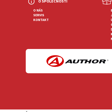
O SPOLEČNOSTI
A
T
O NÁS
SERVIS
Í
KONTAKT
×