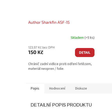
Author Sharkfin ASF-15
Skladem
(>5 ks)
123,97 Kč bez DPH
150 Kč
DETAIL
Chránič zadní vidlice proti odření řetězem,
materiál neopren / folie.
Popis
Hodnocení
Diskuze
DETAILNÍ POPIS PRODUKTU