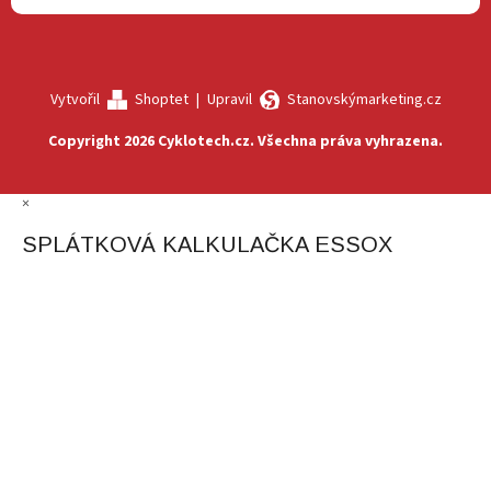
Vytvořil
Shoptet
|
Upravil
Stanovskýmarketing.cz
Copyright 2026
Cyklotech.cz
. Všechna práva vyhrazena.
×
SPLÁTKOVÁ KALKULAČKA ESSOX