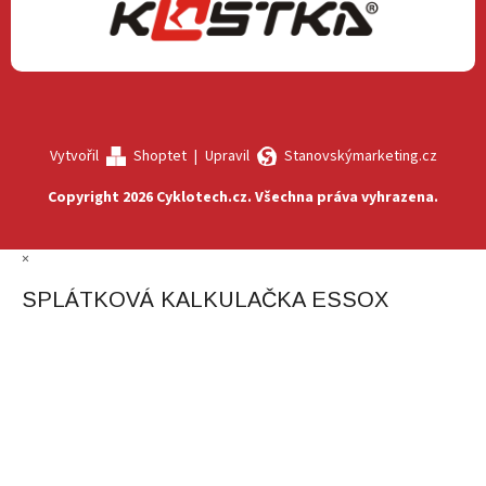
Vytvořil
Shoptet
|
Upravil
Stanovskýmarketing.cz
Copyright 2026
Cyklotech.cz
. Všechna práva vyhrazena.
×
SPLÁTKOVÁ KALKULAČKA ESSOX