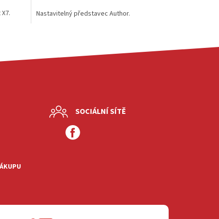
 X7.
Nastavitelný představec Author.
SOCIÁLNÍ SÍTĚ
NÁKUPU