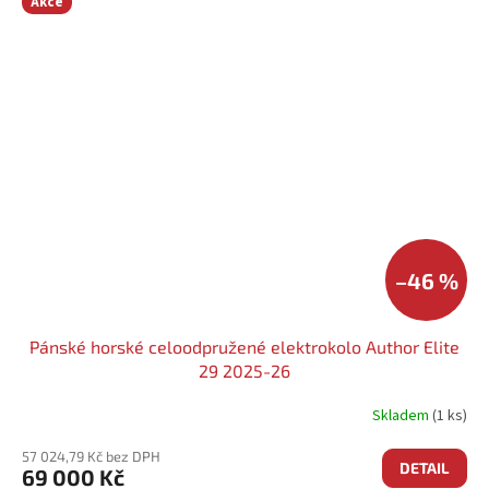
Akce
–46 %
Pánské horské celoodpružené elektrokolo Author Elite
29 2025-26
Skladem
(1 ks)
57 024,79 Kč bez DPH
DETAIL
69 000 Kč