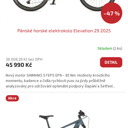
–47 %
Pánské horské elektrokolo Elevation 29 2025
Skladem
(1 ks)
38 008,26 Kč bez DPH
DETAIL
45 990 Kč
Nový motor SHIMANO STEPS EP6 – 85 Nm. Hodnoty kroutícího
momentu, kadence a čidla rychlosti jsou za jízdy průběžně
analyzovány pro udržování optimální podpory šlapání a šetření...
Akce