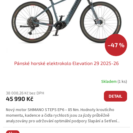
–47 %
Pánské horské elektrokolo Elevation 29 2025-26
Skladem
(1 ks)
38 008,26 Kč bez DPH
DETAIL
45 990 Kč
Nový motor SHIMANO STEPS EP6 – 85 Nm. Hodnoty kroutícího
momentu, kadence a čidla rychlosti jsou za jízdy průběžně
analyzovány pro udržování optimální podpory šlapání a šetření...