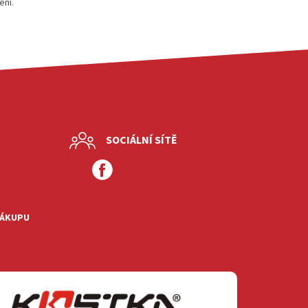
ení.
SOCIÁLNÍ SÍTĚ
NÁKUPU