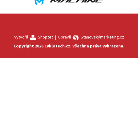
Vytvořil
Shoptet
|
Upravil
Stanovskýmarketing.cz
Copyright 2026
Cyklotech.cz
. Všechna práva vyhrazena.