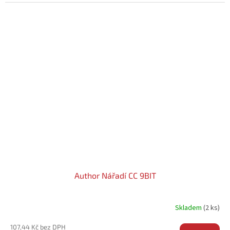
Author Nářadí CC 9BIT
Skladem
(2 ks)
107,44 Kč bez DPH