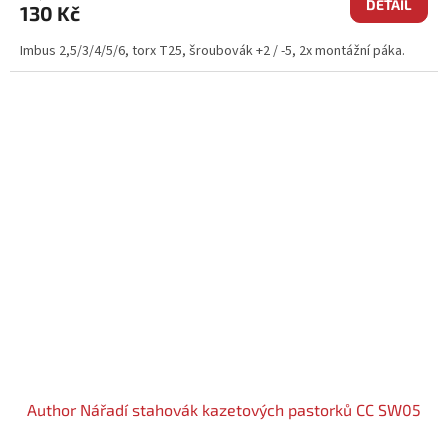
DETAIL
130 Kč
Imbus 2,5/3/4/5/6, torx T25, šroubovák +2 / -5, 2x montážní páka.
Author Nářadí stahovák kazetových pastorků CC SW05