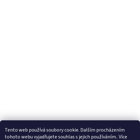
Tento web používá soubory cookie. Dalším procházením
tohoto webu vyjadřujete souhlas s jejich používáním.. Více