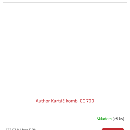
Author Kartáč kombi CC 700
Skladem
(>5 ks)
123,97 Kč bez DPH