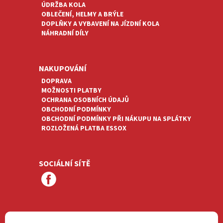
ÚDRŽBA KOLA
OBLEČENÍ, HELMY A BRÝLE
DOPLŇKY A VYBAVENÍ NA JÍZDNÍ KOLA
NÁHRADNÍ DÍLY
NAKUPOVÁNÍ
DOPRAVA
MOŽNOSTI PLATBY
OCHRANA OSOBNÍCH ÚDAJŮ
OBCHODNÍ PODMÍNKY
OBCHODNÍ PODMÍNKY PŘI NÁKUPU NA SPLÁTKY
ROZLOŽENÁ PLATBA ESSOX
SOCIÁLNÍ SÍTĚ