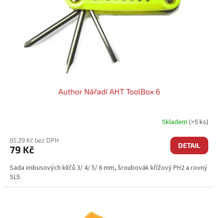
Author Nářadí AHT ToolBox 6
Skladem
(>5 ks)
65,29 Kč bez DPH
DETAIL
79 Kč
Sada imbusových klíčů 3/ 4/ 5/ 6 mm, šroubovák křížový PH2 a rovný
SL5.