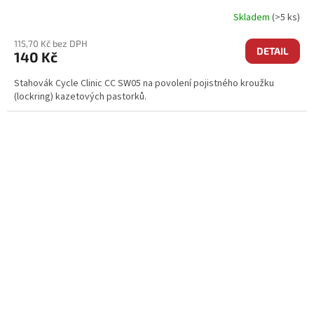
Skladem
(>5 ks)
115,70 Kč bez DPH
DETAIL
140 Kč
Stahovák Cycle Clinic CC SW05 na povolení pojistného kroužku
(lockring) kazetových pastorků.