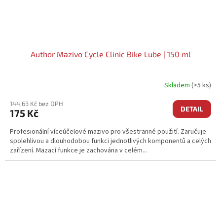
Author Mazivo Cycle Clinic Bike Lube | 150 ml
Skladem
(>5 ks)
144,63 Kč bez DPH
DETAIL
175 Kč
Profesionální víceúčelové mazivo pro všestranné použití. Zaručuje
spolehlivou a dlouhodobou funkci jednotlivých komponentů a celých
zařízení. Mazací funkce je zachována v celém...