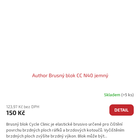
Author Brusný blok CC N40 jemný
Skladem
(>5 ks)
123,97 Kč bez DPH
DETAIL
150 Kč
Brusný blok Cycle Clinic je elastické brusivo určené pro čištění
povrchu brzdných ploch ráfků a brzdových kotoučů. Vyčištěním
brzdných ploch zvýšíte brzdný výkon. Blok může být...