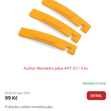
Author Montážní páka AHT-07 | 3 ks
Skladem
(>5 ks)
81,82 Kč bez DPH
DETAIL
99 Kč
Praktické a lehké montážní páky.