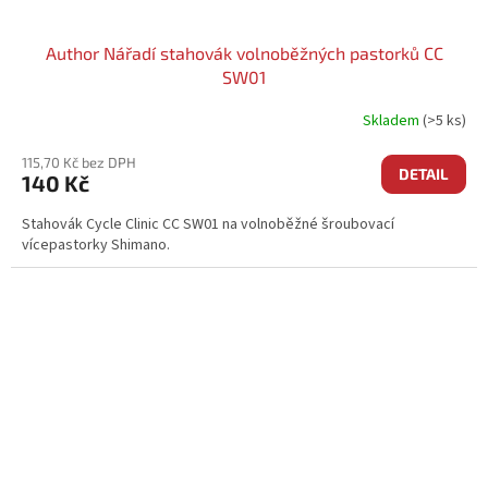
Author Nářadí stahovák volnoběžných pastorků CC
SW01
Skladem
(>5 ks)
115,70 Kč bez DPH
DETAIL
140 Kč
Stahovák Cycle Clinic CC SW01 na volnoběžné šroubovací
vícepastorky Shimano.