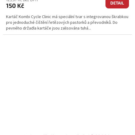
DETAIL
150 Kč
Kartáč Kombi Cycle Clinic má speciální tvar s integrovanou škrabkou
pro jednoduché čištění řetězových pastorků a převodníků. Do
pevného držadla kartáče jsou zalisována tuhá...