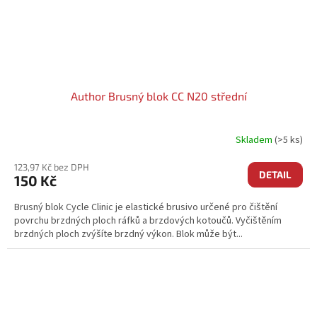
Author Brusný blok CC N20 střední
Skladem
(>5 ks)
123,97 Kč bez DPH
DETAIL
150 Kč
Brusný blok Cycle Clinic je elastické brusivo určené pro čištění
povrchu brzdných ploch ráfků a brzdových kotoučů. Vyčištěním
brzdných ploch zvýšíte brzdný výkon. Blok může být...