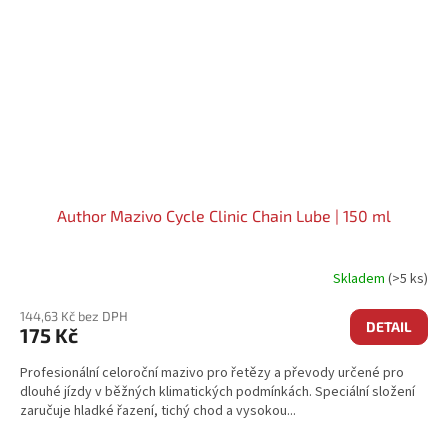
Author Mazivo Cycle Clinic Chain Lube | 150 ml
Skladem
(>5 ks)
144,63 Kč bez DPH
DETAIL
175 Kč
Profesionální celoroční mazivo pro řetězy a převody určené pro
dlouhé jízdy v běžných klimatických podmínkách. Speciální složení
zaručuje hladké řazení, tichý chod a vysokou...