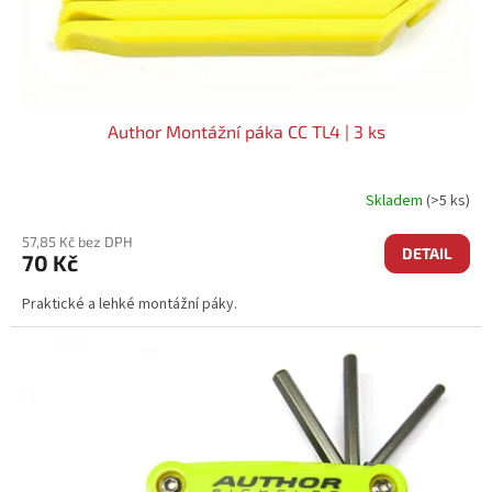
K
T
Ů
Author Montážní páka CC TL4 | 3 ks
Skladem
(>5 ks)
57,85 Kč bez DPH
DETAIL
70 Kč
Praktické a lehké montážní páky.