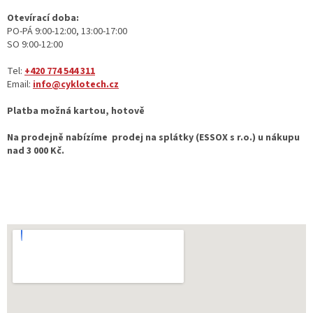
Otevírací doba:
PO-PÁ 9:00-12:00, 13:00-17:00
SO 9:00-12:00
Tel:
+420 774 544 311
Email:
info@cyklotech.cz
Platba možná kartou, hotově
Na prodejně nabízíme prodej na splátky (ESSOX s r.o.) u nákupu
nad 3 000 Kč.