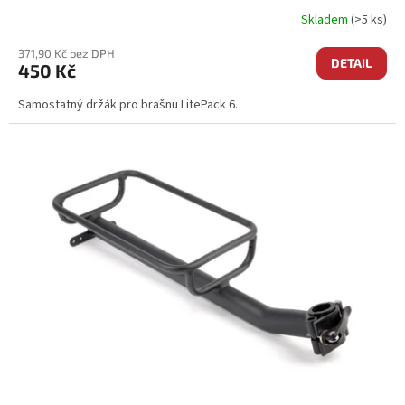
Skladem
(>5 ks)
371,90 Kč bez DPH
DETAIL
450 Kč
Samostatný držák pro brašnu LitePack 6.