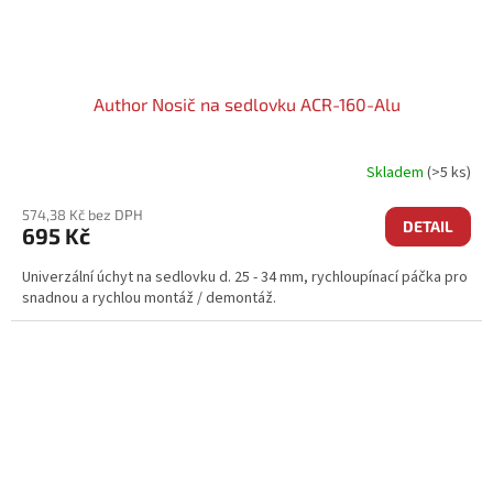
Author Nosič na sedlovku ACR-160-Alu
Skladem
(>5 ks)
574,38 Kč bez DPH
DETAIL
695 Kč
Univerzální úchyt na sedlovku d. 25 - 34 mm, rychloupínací páčka pro
snadnou a rychlou montáž / demontáž.