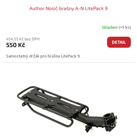
Author Nosič brašny A-N LitePack 9
Skladem
(>5 ks)
454,55 Kč bez DPH
DETAIL
550 Kč
Samostatný držák pro brašnu LitePack 9.