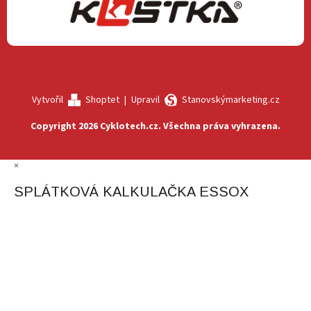
Vytvořil
Shoptet
|
Upravil
Stanovskýmarketing.cz
Copyright 2026
Cyklotech.cz
. Všechna práva vyhrazena.
×
SPLÁTKOVÁ KALKULAČKA ESSOX