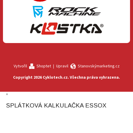
Vytvořil
Shoptet
|
Upravil
Stanovskýmarketing.cz
Copyright 2026
Cyklotech.cz
. Všechna práva vyhrazena.
×
SPLÁTKOVÁ KALKULAČKA ESSOX