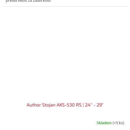
přední nebo za zadní kolo.
Author Stojan AKS-530 RS | 24" - 29"
Skladem
(>5 ks)