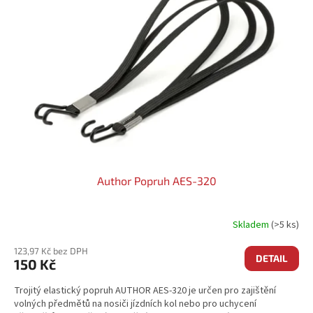
Author Popruh AES-320
Skladem
(>5 ks)
123,97 Kč bez DPH
DETAIL
150 Kč
Trojitý elastický popruh AUTHOR AES-320 je určen pro zajištění
volných předmětů na nosiči jízdních kol nebo pro uchycení