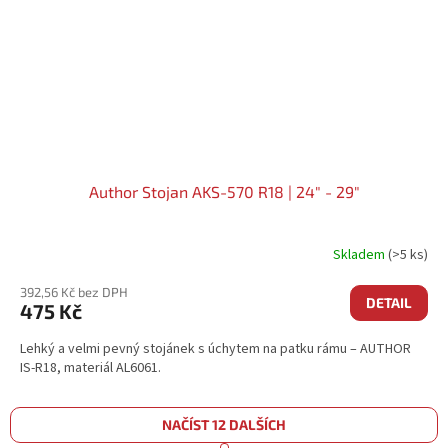
Author Stojan AKS-570 R18 | 24" - 29"
Skladem
(>5 ks)
392,56 Kč bez DPH
DETAIL
475 Kč
Lehký a velmi pevný stojánek s úchytem na patku rámu – AUTHOR
IS-R18, materiál AL6061.
NAČÍST 12 DALŠÍCH