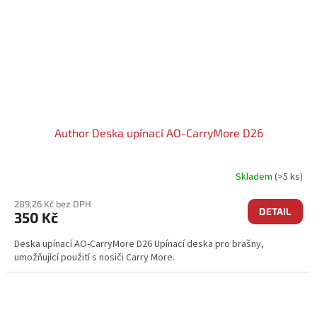
Author Deska upínací AO-CarryMore D26
Skladem
(>5 ks)
289,26 Kč bez DPH
DETAIL
350 Kč
Deska upínací AO-CarryMore D26 Upínací deska pro brašny,
umožňující použití s nosiči Carry More.