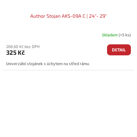
Author Stojan AKS-09A C | 24"- 29"
Skladem
(>5 ks)
268,60 Kč bez DPH
DETAIL
325 Kč
Univerzální stojánek s úchytem na střed rámu.