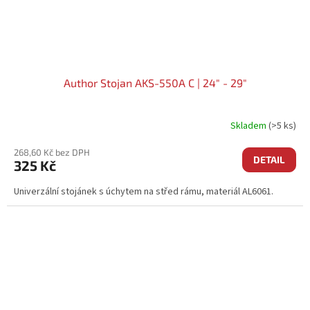
Author Stojan AKS-550A C | 24" - 29"
Skladem
(>5 ks)
268,60 Kč bez DPH
DETAIL
325 Kč
Univerzální stojánek s úchytem na střed rámu, materiál AL6061.