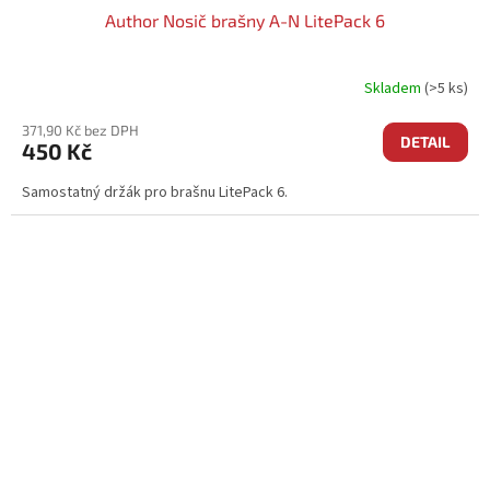
Author Nosič brašny A-N LitePack 6
Skladem
(>5 ks)
371,90 Kč bez DPH
DETAIL
450 Kč
Samostatný držák pro brašnu LitePack 6.