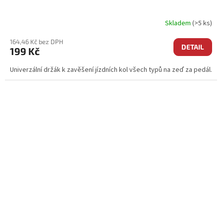
Skladem
(>5 ks)
164,46 Kč bez DPH
DETAIL
199 Kč
Univerzální držák k zavěšení jízdních kol všech typů na zeď za pedál.