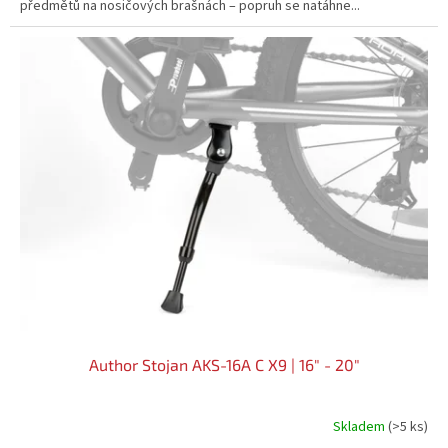
předmětů na nosičových brašnách – popruh se natáhne...
Author Stojan AKS-16A C X9 | 16" - 20"
Skladem
(>5 ks)