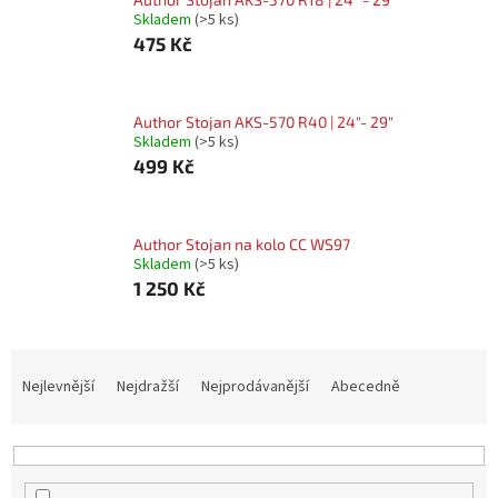
Skladem
(>5 ks)
475 Kč
Author Stojan AKS-570 R40 | 24"- 29"
Skladem
(>5 ks)
499 Kč
Author Stojan na kolo CC WS97
Skladem
(>5 ks)
1 250 Kč
Ř
A
Nejlevnější
Nejdražší
Nejprodávanější
Abecedně
Z
E
N
Í