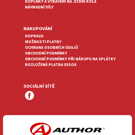
DOPLŇKY A VYBAVENÍ NA JÍZDNÍ KOLA
NÁHRADNÍ DÍLY
NAKUPOVÁNÍ
DOPRAVA
MOŽNOSTI PLATBY
OCHRANA OSOBNÍCH ÚDAJŮ
OBCHODNÍ PODMÍNKY
OBCHODNÍ PODMÍNKY PŘI NÁKUPU NA SPLÁTKY
ROZLOŽENÁ PLATBA ESSOX
SOCIÁLNÍ SÍTĚ