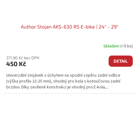
Author Stojan AKS-630 RS E-bike | 24" - 29"
Skladem
(>5 ks)
371,90 Kč bez DPH
DETAIL
450 Kč
Univerzální stojánek s úchytem na spodní vzpěru zadní vidlice
(výška profilu 22-25 mm), vhodný pro kola s kotoučovou zadní
brzdou. Díky zesílené konstrukci je vhodný pro E-kola,...