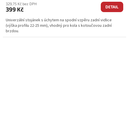
329,75 Kč bez DPH
DETAIL
399 Kč
Univerzální stojánek s úchytem na spodní vzpěru zadní vidlice
(výška profilu 22-25 mm), vhodný pro kola s kotoučovou zadní
brzdou.