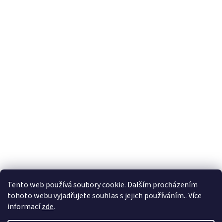
Tento web používá soubory cookie. Dalším procházením
tohoto webu vyjadřujete souhlas s jejich používáním.. Více
informací
zde
.