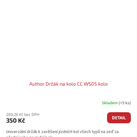
Author Držák na kolo CC WS05 kolo
Skladem
(>5 ks)
289,26 Kč bez DPH
DETAIL
350 Kč
Univerzální držák k zavěšení jízdních kol všech typů na zeď za