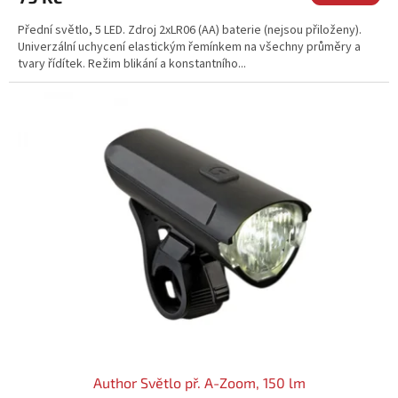
Přední světlo, 5 LED. Zdroj 2xLR06 (AA) baterie (nejsou přiloženy).
Univerzální uchycení elastickým řemínkem na všechny průměry a
tvary řídítek. Režim blikání a konstantního...
Author Světlo př. A-Zoom, 150 lm