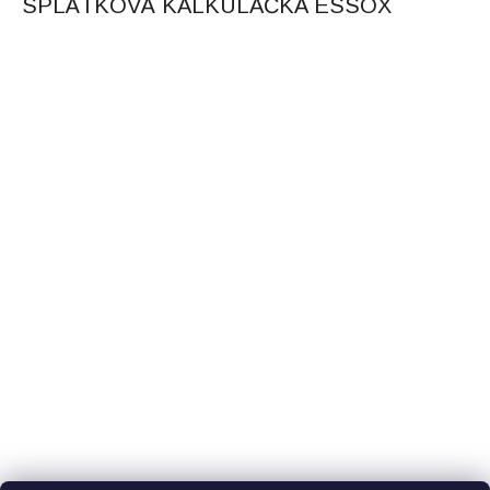
SPLÁTKOVÁ KALKULAČKA ESSOX