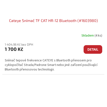
Cateye Snímač TF CAT HR-12 Bluetooth (#1603980)
Skladem
(4 ks)
1 404,96 Kč bez DPH
1 700 Kč
DETAIL
Snímač tepové frekvence CATEYE s Bluetooth přenosem pro
cyklopočítač Strada/Padrone Smart nebo jiné zařízení používající
Bluetooth přenosovou technologii.