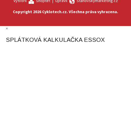
Vytvořil
Shoptet
|
Upravil
Stanovskýmarketing.cz
Copyright 2026
Cyklotech.cz
. Všechna práva vyhrazena.
×
SPLÁTKOVÁ KALKULAČKA ESSOX