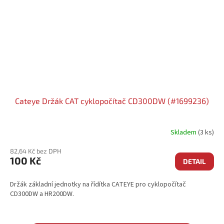
Cateye Držák CAT cyklopočítač CD300DW (#1699236)
Skladem
(3 ks)
82,64 Kč bez DPH
100 Kč
DETAIL
Držák základní jednotky na řídítka CATEYE pro cyklopočítač
CD300DW a HR200DW.