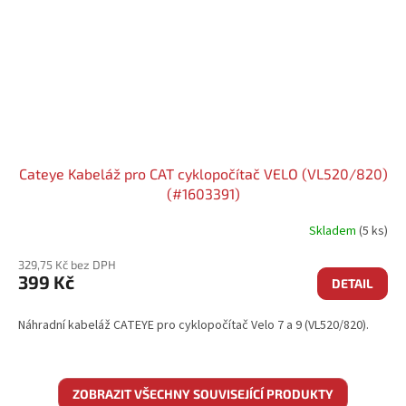
Cateye Kabeláž pro CAT cyklopočítač VELO (VL520/820)
(#1603391)
Skladem
(5 ks)
329,75 Kč bez DPH
399 Kč
DETAIL
Náhradní kabeláž CATEYE pro cyklopočítač Velo 7 a 9 (VL520/820).
ZOBRAZIT VŠECHNY SOUVISEJÍCÍ PRODUKTY