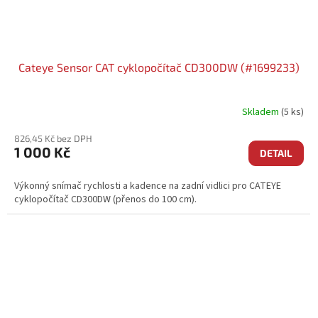
Cateye Sensor CAT cyklopočítač CD300DW (#1699233)
Skladem
(5 ks)
826,45 Kč bez DPH
1 000 Kč
DETAIL
Výkonný snímač rychlosti a kadence na zadní vidlici pro CATEYE
cyklopočítač CD300DW (přenos do 100 cm).