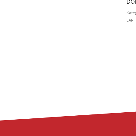
DO
Kate
EAN
: