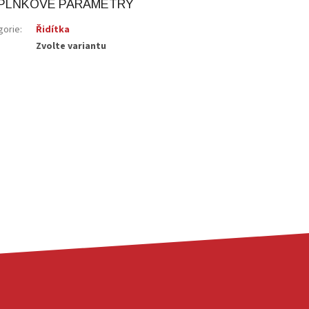
PLŇKOVÉ PARAMETRY
gorie
:
Řidítka
Zvolte variantu