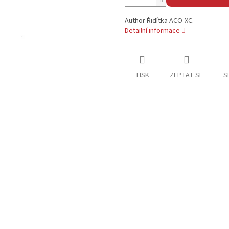
Author Řidítka ACO-XC.
Detailní informace
TISK
ZEPTAT SE
S