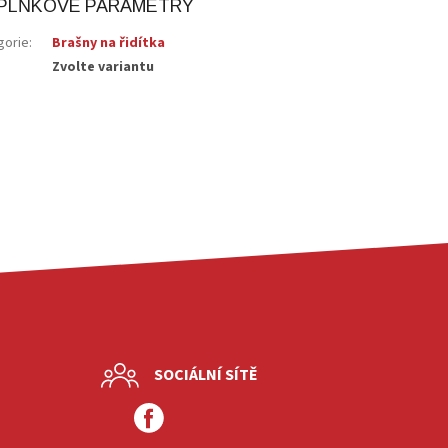
PLŇKOVÉ PARAMETRY
gorie
:
Brašny na řidítka
Zvolte variantu
SOCIÁLNÍ SÍTĚ