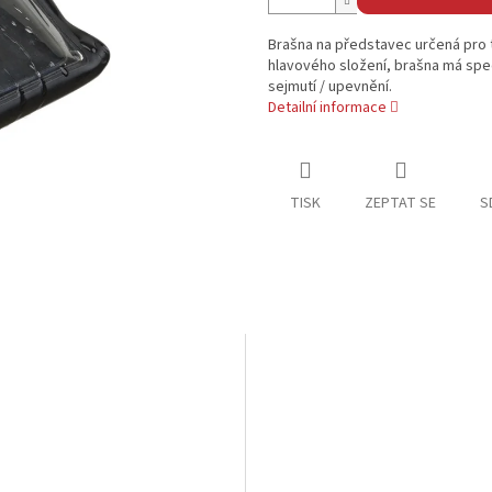
Brašna na představec určená pro 
hlavového složení, brašna má spec
sejmutí / upevnění.
Detailní informace
TISK
ZEPTAT SE
S