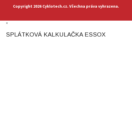
Copyright 2026
Cyklotech.cz
. Všechna práva vyhrazena.
×
SPLÁTKOVÁ KALKULAČKA ESSOX