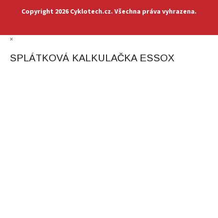
Copyright 2026
Cyklotech.cz
. Všechna práva vyhrazena.
×
SPLÁTKOVÁ KALKULAČKA ESSOX