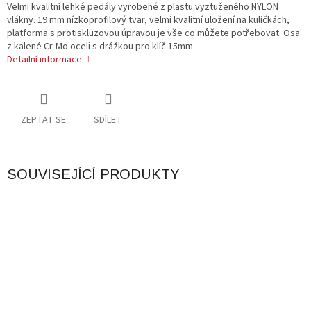
Velmi kvalitní lehké pedály vyrobené z plastu vyztuženého NYLON
vlákny. 19 mm nízkoprofilový tvar, velmi kvalitní uložení na kuličkách,
platforma s protiskluzovou úpravou je vše co můžete potřebovat. Osa
z kalené Cr-Mo oceli s drážkou pro klíč 15mm.
Detailní informace
ZEPTAT SE
SDÍLET
SOUVISEJÍCÍ PRODUKTY