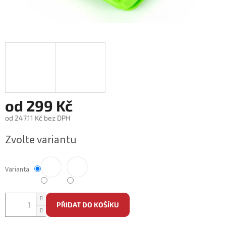
od
299 Kč
od
247,11 Kč
bez DPH
Měrná
Zvolte variantu
cena:
Varianta
PŘIDAT DO KOŠÍKU