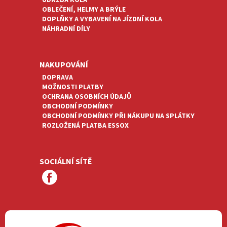
ÚDRŽBA KOLA
OBLEČENÍ, HELMY A BRÝLE
DOPLŇKY A VYBAVENÍ NA JÍZDNÍ KOLA
NÁHRADNÍ DÍLY
NAKUPOVÁNÍ
DOPRAVA
MOŽNOSTI PLATBY
OCHRANA OSOBNÍCH ÚDAJŮ
OBCHODNÍ PODMÍNKY
OBCHODNÍ PODMÍNKY PŘI NÁKUPU NA SPLÁTKY
ROZLOŽENÁ PLATBA ESSOX
SOCIÁLNÍ SÍTĚ