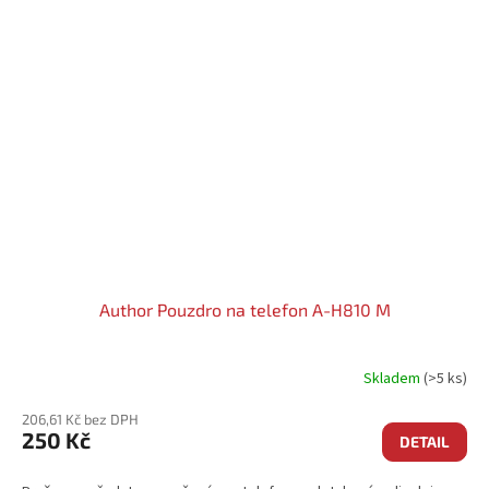
Author Pouzdro na telefon A-H810 M
Skladem
(>5 ks)
206,61 Kč bez DPH
250 Kč
DETAIL