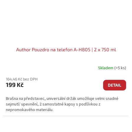
Author Pouzdro na telefon A-H805 | 2 x 750 ml
Skladem
(>5 ks)
164,46 Kč bez DPH
199 Kč
DETAIL
Brašna na představec, universální držák umožňuje velmi snadné
sejmutí/ upevnění, 2 samostatné kapsy s podšívkou z
nepromokavého materiálu.