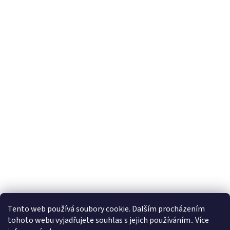
Tento web používá soubory cookie. Dalším procházením
tohoto webu vyjadřujete souhlas s jejich používáním.. Více