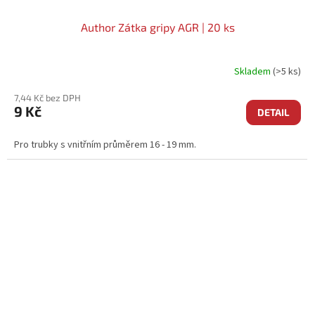
Author Zátka gripy AGR | 20 ks
Skladem
(>5 ks)
7,44 Kč bez DPH
9 Kč
DETAIL
Pro trubky s vnitřním průměrem 16 - 19 mm.