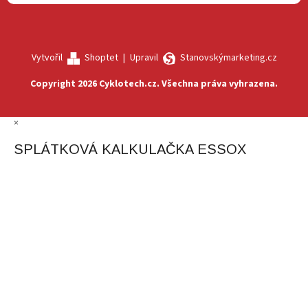
Vytvořil
Shoptet
|
Upravil
Stanovskýmarketing.cz
Copyright 2026
Cyklotech.cz
. Všechna práva vyhrazena.
×
SPLÁTKOVÁ KALKULAČKA ESSOX