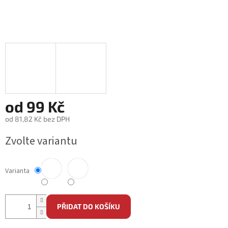
od
99 Kč
od
81,82 Kč
bez DPH
Měrná
Zvolte variantu
cena:
Varianta
PŘIDAT DO KOŠÍKU