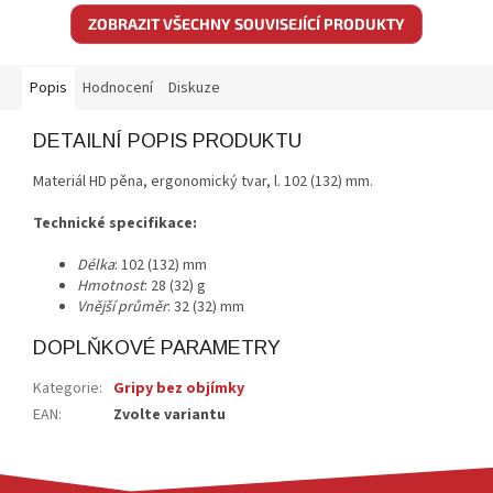
ZOBRAZIT VŠECHNY SOUVISEJÍCÍ PRODUKTY
Popis
Hodnocení
Diskuze
DETAILNÍ POPIS PRODUKTU
Materiál HD pěna, ergonomický tvar, l. 102 (132) mm.
Technické specifikace:
Délka
: 102 (132) mm
Hmotnost
: 28 (32) g
Vnější průměr
: 32 (32) mm
DOPLŇKOVÉ PARAMETRY
Kategorie
:
Gripy bez objímky
EAN
:
Zvolte variantu