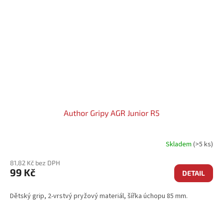
Author Gripy AGR Junior R5
Skladem
(>5 ks)
81,82 Kč bez DPH
99 Kč
DETAIL
Dětský grip, 2-vrstvý pryžový materiál, šířka úchopu 85 mm.