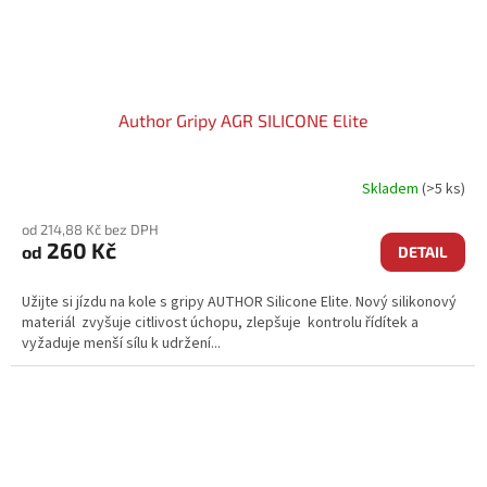
Author Gripy AGR SILICONE Elite
Skladem
(>5 ks)
od 214,88 Kč bez DPH
260 Kč
od
DETAIL
Užijte si jízdu na kole s gripy AUTHOR Silicone Elite. Nový silikonový
materiál zvyšuje citlivost úchopu, zlepšuje kontrolu řídítek a
vyžaduje menší sílu k udržení...