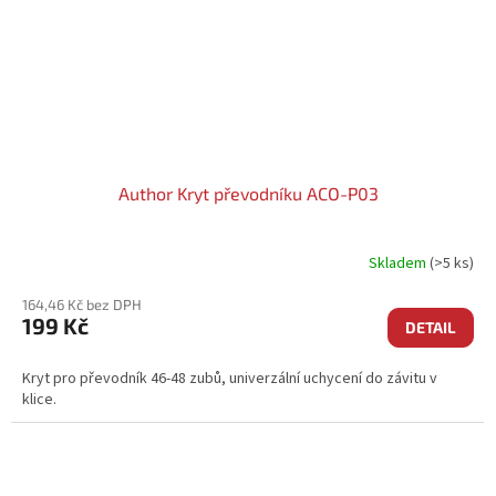
Author Kryt převodníku ACO-P03
Skladem
(>5 ks)
164,46 Kč bez DPH
199 Kč
DETAIL
Kryt pro převodník 46-48 zubů, univerzální uchycení do závitu v
klice.