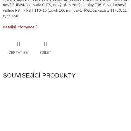
nová SHIMANO e-sada CUES, nový přehledný display EN610, vzduchová
vidlice RST FIRST 110–15 (zdvih 100 mm), E–LINKGLIDE kazeta 11–50, 11
rychlostí
Detailní informace
ZEPTAT SE
SDÍLET
SOUVISEJÍCÍ PRODUKTY