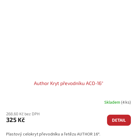
Author Kryt převodníku ACO-16"
Skladem
(4 ks)
268,60 Kč bez DPH
325 Kč
DETAIL
Plastový celokryt převodníku a řetězu AUTHOR 16“.