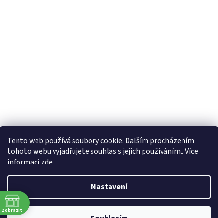
Tento web používá soubory cookie. Dalším procházením
tohoto webu vyjadřujete souhlas s jejich používáním.. Více
informací
zde
.
Nastavení
Zobrazit