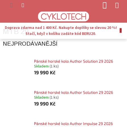
Přejít
NÁKUP
na
KOŠÍK
obsah
Doprava zdarma nad 1 400 Kč. Nakupte doplňky se slevou 20 %!
MTB 29
Stačí, když v košíku zadáte kód BERU20.
NEJPRODÁVANĚJŠÍ
Pánské horské kolo Author Solution 29 2026
Skladem
(1 ks)
19 990 Kč
Pánské horské kolo Author Solution 29 2026
Skladem
(1 ks)
19 990 Kč
Pánské horské kolo Author Impulse 29 2026