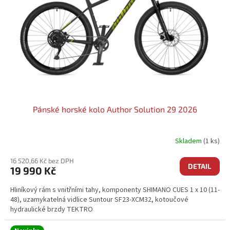
Pánské horské kolo Author Solution 29 2026
Skladem
(1 ks)
16 520,66 Kč bez DPH
DETAIL
19 990 Kč
Hliníkový rám s vnitřními tahy, komponenty SHIMANO CUES 1 x 10 (11-
48), uzamykatelná vidlice Suntour SF23-XCM32, kotoučové
hydraulické brzdy TEKTRO