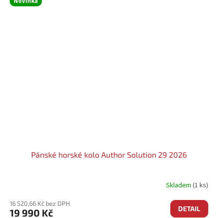
Novinka
Pánské horské kolo Author Solution 29 2026
Skladem
(1 ks)
16 520,66 Kč bez DPH
DETAIL
19 990 Kč