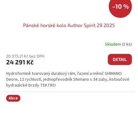
–10 %
Pánské horské kolo Author Spirit 29 2025
Skladem
(1 ks)
20 075,21 Kč bez DPH
DETAIL
24 291 Kč
Hydroformně tvarovaný duralový rám, řazení a měnič SHIMANO
Deore, 12 rychlostí, jednopřevodník Shimano s 34 zuby, kotoučové
hydraulické brzdy TEKTRO
Akce