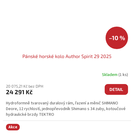
–10 %
Pánské horské kolo Author Spirit 29 2025
Skladem
(1 ks)
20 075,21 Kč bez DPH
DETAIL
24 291 Kč
Hydroformně tvarovaný duralový rám, řazení a měnič SHIMANO
Deore, 12 rychlostí, jednopřevodník Shimano s 34 zuby, kotoučové
hydraulické brzdy TEKTRO
Akce