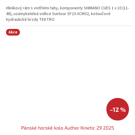
Hliníkový rám s vnitřními tahy, komponenty SHIMANO CUES 1 x 10 (11-
48), uzamykatelná vidlice Suntour SF23-XCM32, kotoučové
hydraulické brzdy TEKTRO
Akce
–12 %
Pánské horské kolo Author Kinetic 29 2025