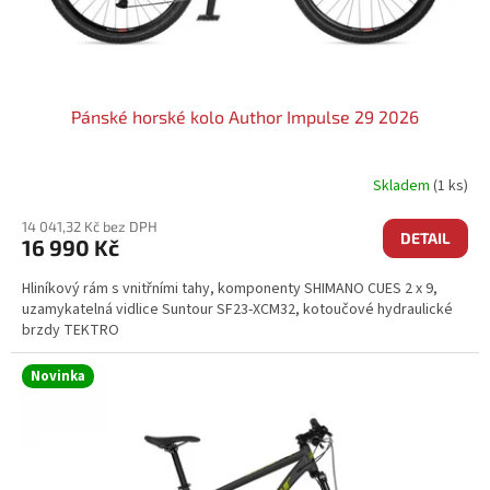
Pánské horské kolo Author Impulse 29 2026
Skladem
(1 ks)
14 041,32 Kč bez DPH
DETAIL
16 990 Kč
Hliníkový rám s vnitřními tahy, komponenty SHIMANO CUES 2 x 9,
uzamykatelná vidlice Suntour SF23-XCM32, kotoučové hydraulické
brzdy TEKTRO
Novinka