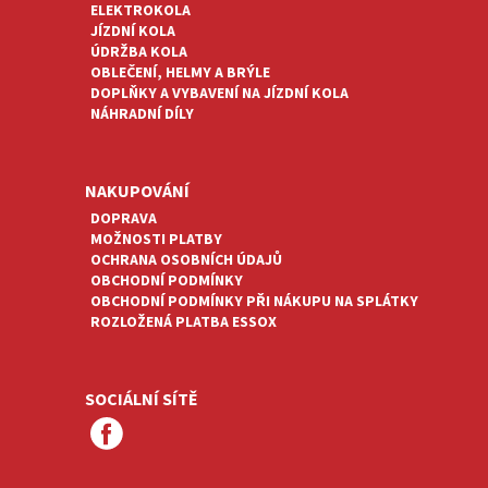
ELEKTROKOLA
JÍZDNÍ KOLA
ÚDRŽBA KOLA
OBLEČENÍ, HELMY A BRÝLE
DOPLŇKY A VYBAVENÍ NA JÍZDNÍ KOLA
NÁHRADNÍ DÍLY
NAKUPOVÁNÍ
DOPRAVA
MOŽNOSTI PLATBY
OCHRANA OSOBNÍCH ÚDAJŮ
OBCHODNÍ PODMÍNKY
OBCHODNÍ PODMÍNKY PŘI NÁKUPU NA SPLÁTKY
ROZLOŽENÁ PLATBA ESSOX
SOCIÁLNÍ SÍTĚ