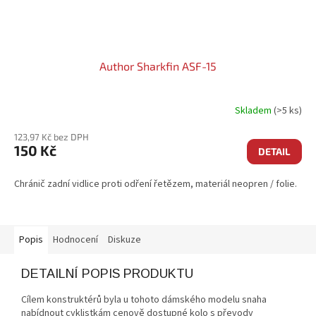
Author Sharkfin ASF-15
Skladem
(>5 ks)
123,97 Kč bez DPH
150 Kč
DETAIL
Chránič zadní vidlice proti odření řetězem, materiál neopren / folie.
Popis
Hodnocení
Diskuze
DETAILNÍ POPIS PRODUKTU
Cílem konstruktérů byla u tohoto dámského modelu snaha
nabídnout cyklistkám cenově dostupné kolo s převody