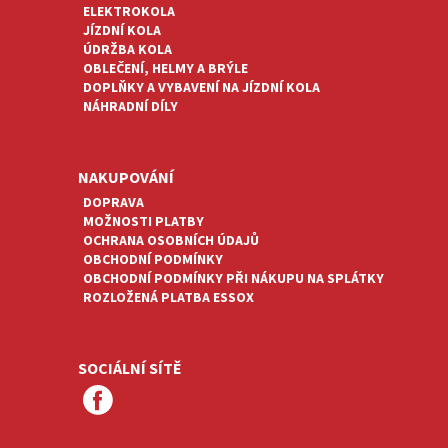
ELEKTROKOLA
JÍZDNÍ KOLA
ÚDRŽBA KOLA
OBLEČENÍ, HELMY A BRÝLE
DOPLŇKY A VYBAVENÍ NA JÍZDNÍ KOLA
NÁHRADNÍ DÍLY
NAKUPOVÁNÍ
DOPRAVA
MOŽNOSTI PLATBY
OCHRANA OSOBNÍCH ÚDAJŮ
OBCHODNÍ PODMÍNKY
OBCHODNÍ PODMÍNKY PŘI NÁKUPU NA SPLÁTKY
ROZLOŽENÁ PLATBA ESSOX
SOCIÁLNÍ SÍTĚ