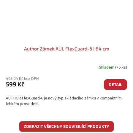
Author Zámek AUL FlexGuard-6 | 84 cm
Skladem
(>5 ks)
495,04 Kč bez DPH
599 Kč
DETAIL
AUTHOR FlexGuard-6 je nový typ skládacího zámku v kompaktním
lehkém provedení.
ZOBRAZIT VŠECHNY SOUVISEJÍCÍ PRODUKTY