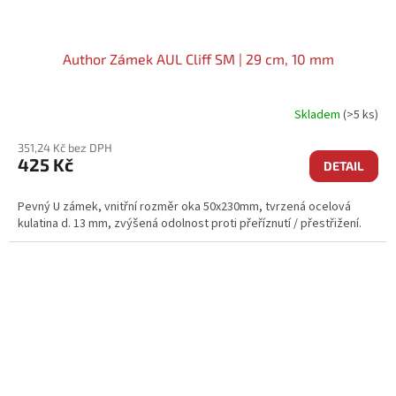
Author Zámek AUL Cliff SM | 29 cm, 10 mm
Skladem
(>5 ks)
351,24 Kč bez DPH
425 Kč
DETAIL
Pevný U zámek, vnitřní rozměr oka 50x230mm, tvrzená ocelová
kulatina d. 13 mm, zvýšená odolnost proti přeříznutí / přestřižení.