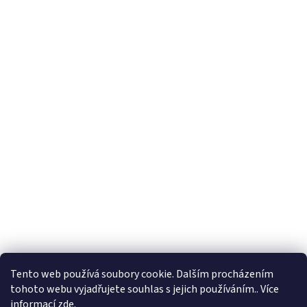
Tento web používá soubory cookie. Dalším procházením
tohoto webu vyjadřujete souhlas s jejich používáním.. Více
informací
zde
.