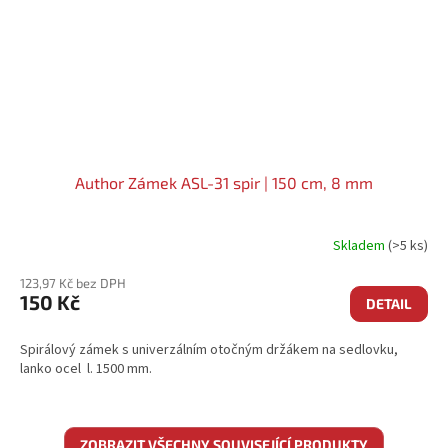
Author Zámek ASL-31 spir | 150 cm, 8 mm
Skladem
(>5 ks)
123,97 Kč bez DPH
150 Kč
DETAIL
Spirálový zámek s univerzálním otočným držákem na sedlovku,
lanko ocel l. 1500 mm.
ZOBRAZIT VŠECHNY SOUVISEJÍCÍ PRODUKTY