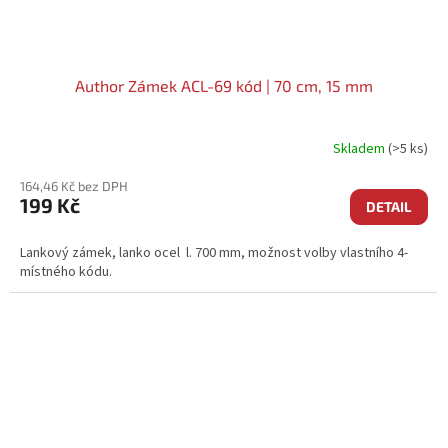
Author Zámek ACL-69 kód | 70 cm, 15 mm
Skladem
(>5 ks)
164,46 Kč bez DPH
199 Kč
DETAIL
Lankový zámek, lanko ocel l. 700 mm, možnost volby vlastního 4-
místného kódu.