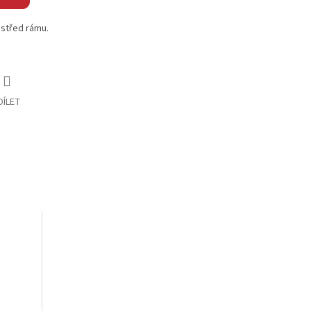
 střed rámu.
DÍLET