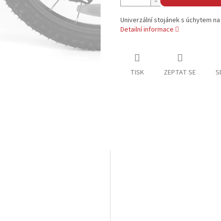
Univerzální stojánek s úchytem na
Detailní informace
TISK
ZEPTAT SE
S