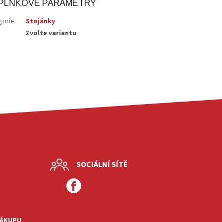
PLŇKOVÉ PARAMETRY
gorie
:
Stojánky
Zvolte variantu
SOCIÁLNÍ SÍTĚ
NÁKUPU