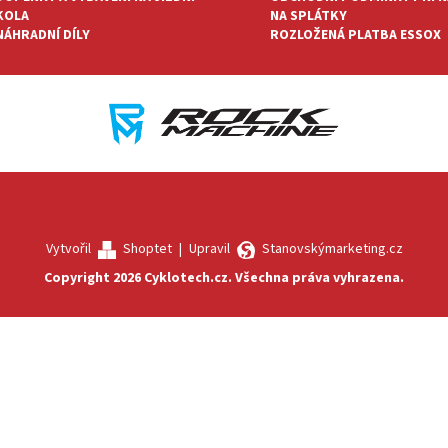
KOLA
NA SPLÁTKY
NÁHRADNÍ DÍLY
ROZLOŽENÁ PLATBA ESSOX
Vytvořil
Shoptet
|
Upravil
Stanovskýmarketing.cz
Copyright 2026
Cyklotech.cz
. Všechna práva vyhrazena.