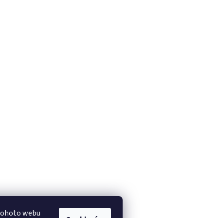
 tohoto webu