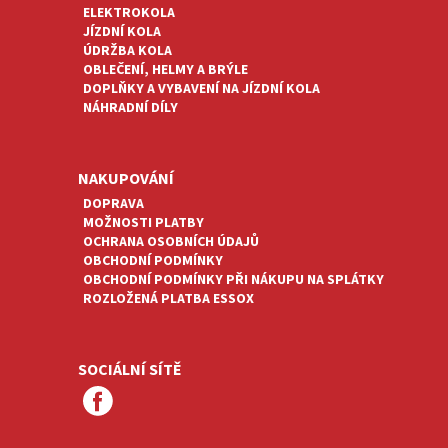
ELEKTROKOLA
JÍZDNÍ KOLA
ÚDRŽBA KOLA
OBLEČENÍ, HELMY A BRÝLE
DOPLŇKY A VYBAVENÍ NA JÍZDNÍ KOLA
NÁHRADNÍ DÍLY
NAKUPOVÁNÍ
DOPRAVA
MOŽNOSTI PLATBY
OCHRANA OSOBNÍCH ÚDAJŮ
OBCHODNÍ PODMÍNKY
OBCHODNÍ PODMÍNKY PŘI NÁKUPU NA SPLÁTKY
ROZLOŽENÁ PLATBA ESSOX
SOCIÁLNÍ SÍTĚ