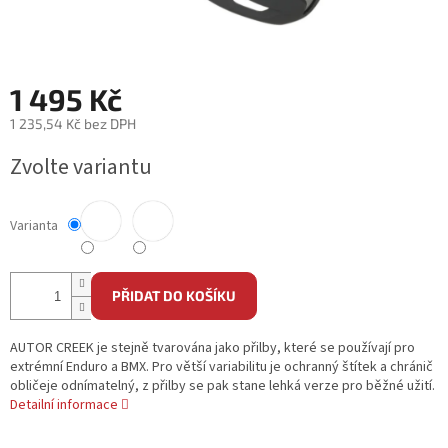
1 495 Kč
1 235,54 Kč bez DPH
Měrná
Zvolte variantu
cena:
Varianta
PŘIDAT DO KOŠÍKU
AUTOR CREEK je stejně tvarována jako přilby, které se používají pro
extrémní Enduro a BMX. Pro větší variabilitu je ochranný štítek a chránič
obličeje odnímatelný, z přilby se pak stane lehká verze pro běžné užití.
Detailní informace