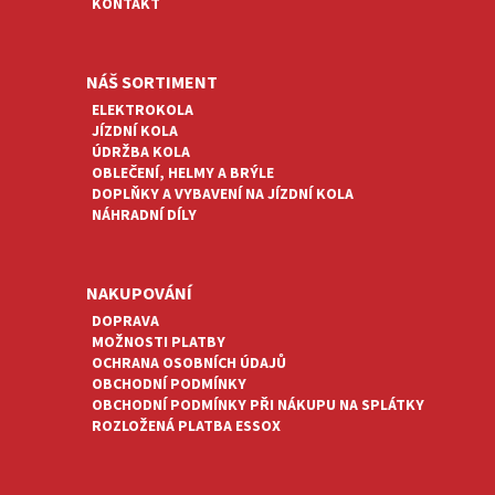
KONTAKT
NÁŠ SORTIMENT
ELEKTROKOLA
JÍZDNÍ KOLA
ÚDRŽBA KOLA
OBLEČENÍ, HELMY A BRÝLE
DOPLŇKY A VYBAVENÍ NA JÍZDNÍ KOLA
NÁHRADNÍ DÍLY
NAKUPOVÁNÍ
DOPRAVA
MOŽNOSTI PLATBY
OCHRANA OSOBNÍCH ÚDAJŮ
OBCHODNÍ PODMÍNKY
OBCHODNÍ PODMÍNKY PŘI NÁKUPU NA SPLÁTKY
ROZLOŽENÁ PLATBA ESSOX