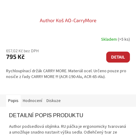
Author Koš AO-CarryMore
Skladem
(>5 ks)
657,02 Kč bez DPH
795 Kč
DETAIL
Rychloupínací držák CARRY MORE. Materiál ocel. Určeno pouze pro
nosiče z řady CARRY MORE !!! (ACR-190-Alu, ACR-65-Alu).
Popis
Hodnocení
Diskuze
DETAILNÍ POPIS PRODUKTU
Author podsedlová objímka. RU páčka je ergonomicky tvarovaná
a umožňuje snadno nastavit výšku sedla. Odlehčený tvar ze