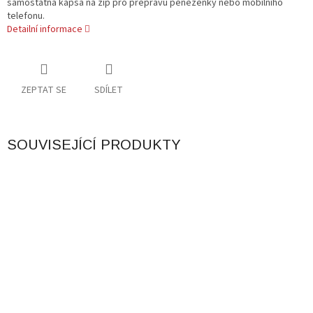
samostatná kapsa na zip pro přepravu peněženky nebo mobilního
telefonu.
Detailní informace
ZEPTAT SE
SDÍLET
SOUVISEJÍCÍ PRODUKTY