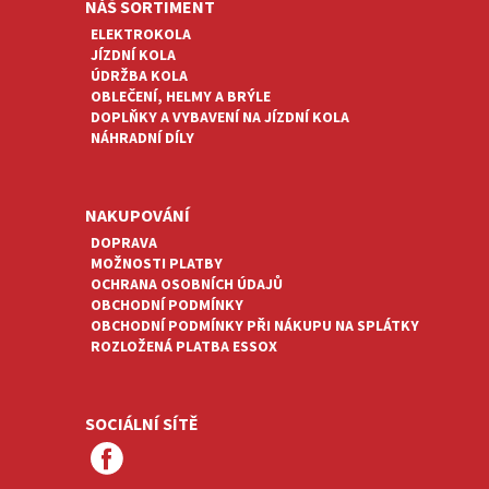
NÁŠ SORTIMENT
ELEKTROKOLA
JÍZDNÍ KOLA
ÚDRŽBA KOLA
OBLEČENÍ, HELMY A BRÝLE
DOPLŇKY A VYBAVENÍ NA JÍZDNÍ KOLA
NÁHRADNÍ DÍLY
NAKUPOVÁNÍ
DOPRAVA
MOŽNOSTI PLATBY
OCHRANA OSOBNÍCH ÚDAJŮ
OBCHODNÍ PODMÍNKY
OBCHODNÍ PODMÍNKY PŘI NÁKUPU NA SPLÁTKY
ROZLOŽENÁ PLATBA ESSOX
SOCIÁLNÍ SÍTĚ