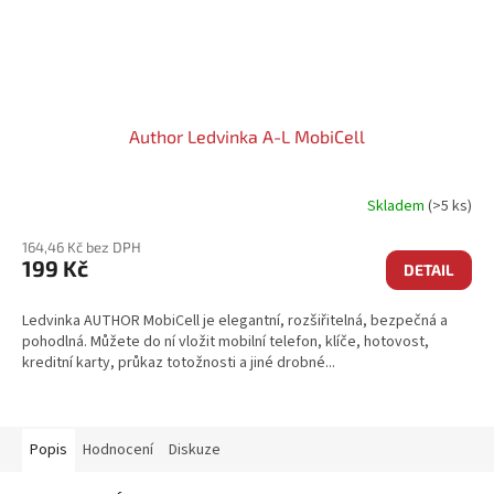
Author Ledvinka A-L MobiCell
Skladem
(>5 ks)
164,46 Kč bez DPH
199 Kč
DETAIL
Ledvinka AUTHOR MobiCell je elegantní, rozšiřitelná, bezpečná a
pohodlná. Můžete do ní vložit mobilní telefon, klíče, hotovost,
kreditní karty, průkaz totožnosti a jiné drobné...
Popis
Hodnocení
Diskuze