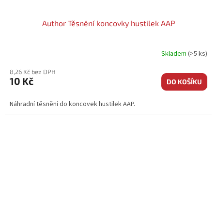
Author Těsnění koncovky hustilek AAP
Skladem
(>5 ks)
8,26 Kč bez DPH
10 Kč
DO KOŠÍKU
Náhradní těsnění do koncovek hustilek AAP.