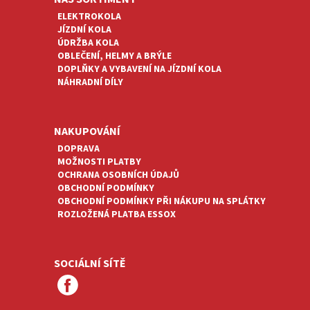
ELEKTROKOLA
JÍZDNÍ KOLA
ÚDRŽBA KOLA
OBLEČENÍ, HELMY A BRÝLE
DOPLŇKY A VYBAVENÍ NA JÍZDNÍ KOLA
NÁHRADNÍ DÍLY
NAKUPOVÁNÍ
DOPRAVA
MOŽNOSTI PLATBY
OCHRANA OSOBNÍCH ÚDAJŮ
OBCHODNÍ PODMÍNKY
OBCHODNÍ PODMÍNKY PŘI NÁKUPU NA SPLÁTKY
ROZLOŽENÁ PLATBA ESSOX
SOCIÁLNÍ SÍTĚ