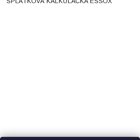
SPLÁTKOVÁ KALKULAČKA ESSOX