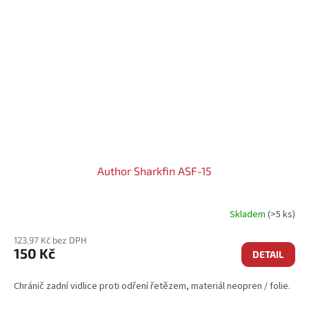
Author Sharkfin ASF-15
Skladem
(>5 ks)
123,97 Kč bez DPH
150 Kč
DETAIL
Chránič zadní vidlice proti odření řetězem, materiál neopren / folie.