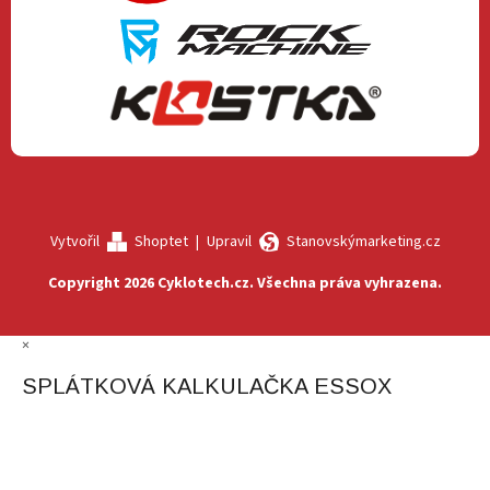
Vytvořil
Shoptet
|
Upravil
Stanovskýmarketing.cz
Copyright 2026
Cyklotech.cz
. Všechna práva vyhrazena.
×
SPLÁTKOVÁ KALKULAČKA ESSOX