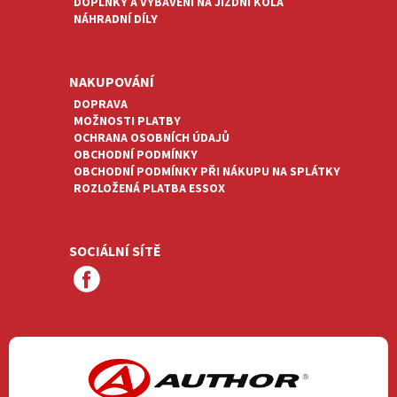
DOPLŇKY A VYBAVENÍ NA JÍZDNÍ KOLA
NÁHRADNÍ DÍLY
NAKUPOVÁNÍ
DOPRAVA
MOŽNOSTI PLATBY
OCHRANA OSOBNÍCH ÚDAJŮ
OBCHODNÍ PODMÍNKY
OBCHODNÍ PODMÍNKY PŘI NÁKUPU NA SPLÁTKY
ROZLOŽENÁ PLATBA ESSOX
SOCIÁLNÍ SÍTĚ