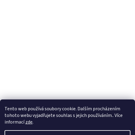
Tento web používá soubory cookie. Dalším procházením
tohoto webu vyjadřujete souhlas s jejich používáním.. Více
informací
zde
.