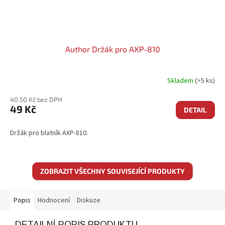
Author Držák pro AXP-810
Skladem
(>5 ks)
40,50 Kč bez DPH
49 Kč
DETAIL
Držák pro blatník AXP-810.
ZOBRAZIT VŠECHNY SOUVISEJÍCÍ PRODUKTY
Popis
Hodnocení
Diskuze
DETAILNÍ POPIS PRODUKTU