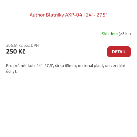
Author Blatníky AXP-04 | 24"- 27,5"
Skladem
(>5 ks)
206,61 Kč bez DPH
250 Kč
DETAIL
Pro průměr kola 24"- 27,5", šířka 65mm, materiál plast, univerzální
úchyt.