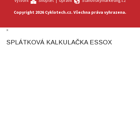
Vytvořil
Shoptet
|
Upravil
Stanovskýmarketing.cz
Copyright 2026
Cyklotech.cz
. Všechna práva vyhrazena.
×
SPLÁTKOVÁ KALKULAČKA ESSOX