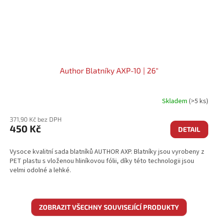
Author Blatníky AXP-10 | 26"
Skladem
(>5 ks)
371,90 Kč bez DPH
450 Kč
DETAIL
Vysoce kvalitní sada blatníků AUTHOR AXP. Blatníky jsou vyrobeny z
PET plastu s vloženou hliníkovou fólii, díky této technologii jsou
velmi odolné a lehké.
ZOBRAZIT VŠECHNY SOUVISEJÍCÍ PRODUKTY